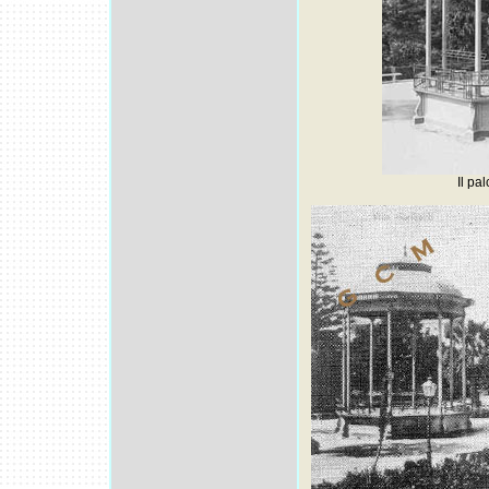
Il pa