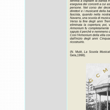
serviva a ospitare la banda 
eseguiva dei concerti a cui a
persone. Nel corso dei dece
direttori e i musicanti della b
fascista, quando nella nost
Navarra, una scuola di musica
Verso la fine degli anni Tren
eliminata la copertura; poi, 
Armonium fu completamente sm
saputo il perché e nemmeno dov
Così l'Armonium della villa comu
dall'inizio degli anni Cinqu
ricostruirlo.
(N. Mulè,
La Scuola Musical
Gela,1998).