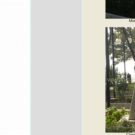
Mon
Cippo