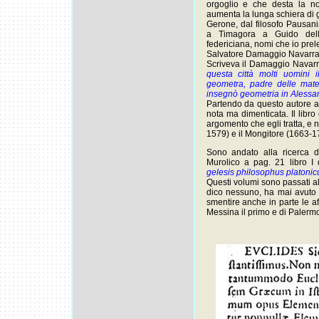
orgoglio e che desta la nos
aumenta la lunga schiera di ge
Gerone, dal filosofo Pausania
a Timagora a Guido dell
federiciana, nomi che io prel
Salvatore Damaggio Navarra
Scriveva il Damaggio Navarra
questa città molti uomini il
geometra, padre delle mate
insegnò geometria in Alessa
Partendo da questo autore a
nota ma dimenticata. Il libr
argomento che egli tratta, e n
1579) e il Mongitore (1663-1
Sono andato alla ricerca d
Murolico a pag. 21 libro I 
gelesis philosophus platoni
Questi volumi sono passati al 
dico nessuno, ha mai avuto 
smentire anche in parte le af
Messina il primo e di Palermo