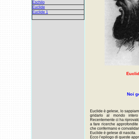
Eschilo
Euclide
Euclide 1
Eucli
Noi g
Euclide è gelese, lo sappiam
gridarlo al mondo intero
Recentemente ci ha riprovato 
a fare ricerche approfondite 
che confermano e convalidano
Euclide è gelese di nascita.
Ecco l’epilogo di queste appr