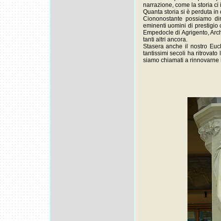
narrazione, come la storia ci
Quanta storia si è perduta i
Ciononostante possiamo dire
eminenti uomini di prestigio
Empedocle di Agrigento, Arch
tanti altri ancora.
Stasera anche il nostro Euc
tantissimi secoli ha ritrovato 
siamo chiamati a rinnovarne l