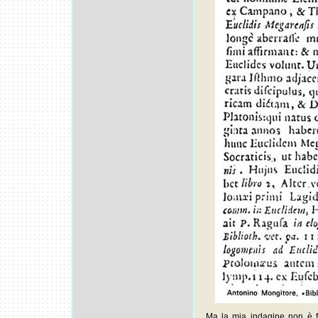
Ma la mia indagine non è fi